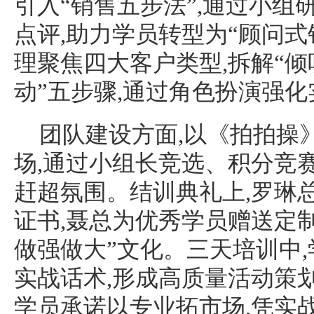
引入“销售五步法”,通过小组
点评,助力学员转型为“顾问式
理聚焦四大客户类型,拆解“倾听
动”五步骤,通过角色扮演强
团队建设方面,以《拍拍操
场,通过小组长竞选、积分竞
赶超氛围。结训典礼上,罗琳
证书,聂总为优秀学员赠送定制
做强做大”文化。三天培训中,
实战话术,形成高质量活动策
学员承诺以专业拓市场,凭实