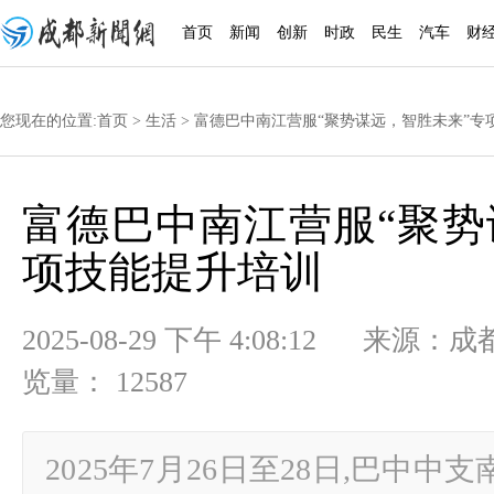
首页
新闻
创新
时政
民生
汽车
财
您现在的位置:
首页
>
生活
> 富德巴中南江营服“聚势谋远，智胜未来”专
富德巴中南江营服“聚势
项技能提升培训
2025-08-29 下午 4:08:12
览量： 12587
2025年7月26日至28日,巴中