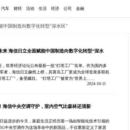
汽车
财经
活动
生活
经济
公司
金融
能中国制造向数字化转型“深水区”
未来 海信日立全面赋能中国制造向数字化转型“深水
8日，世界经济论坛公布最新一批“灯塔工厂”名单。作为国内多
军者，海信日立赫然上榜，其黄岛工厂更成为全球首座多联机
灯塔工厂”，备受瞩目。 “灯塔工厂”被誉为“世界上……
2024-10-11
！海信中央空调守护，室内空气比森林还清新
日益进步的今天，家庭生活正经历着一场由智能化技术引领的
5G中央空调作为这场革命中的新国品，不仅重新定义了家居