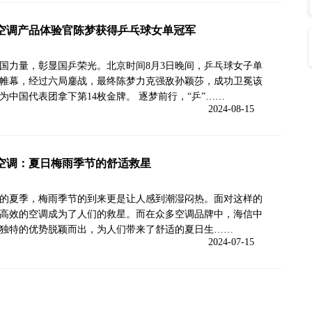
空调产品体验官陈梦获得乒乓球女单冠军
国力量，彰显国乒荣光。北京时间8月3日晚间，乒乓球女子单
帷幕，经过六局鏖战，最终陈梦力克强敌孙颖莎，成功卫冕该
为中国代表团拿下第14枚金牌。 逐梦前行，“乒”……
2024-08-15
空调：夏日梅雨季节的舒适救星
的夏季，梅雨季节的到来更是让人感到潮湿闷热。面对这样的
高效的空调成为了人们的救星。而在众多空调品牌中，海信中
独特的优势脱颖而出，为人们带来了舒适的夏日生……
2024-07-15