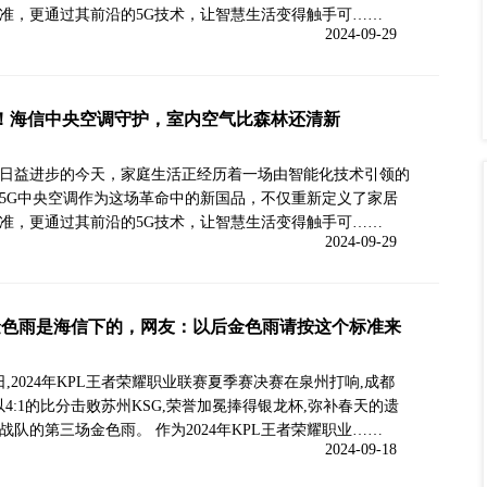
准，更通过其前沿的5G技术，让智慧生活变得触手可……
2024-09-29
！海信中央空调守护，室内空气比森林还清新
日益进步的今天，家庭生活正经历着一场由智能化技术引领的
5G中央空调作为这场革命中的新国品，不仅重新定义了家居
准，更通过其前沿的5G技术，让智慧生活变得触手可……
2024-09-29
金色雨是海信下的，网友：以后金色雨请按这个标准来
5日,2024年KPL王者荣耀职业联赛夏季赛决赛在泉州打响,成都
以4:1的比分击败苏州KSG,荣誉加冕捧得银龙杯,弥补春天的遗
战队的第三场金色雨。 作为2024年KPL王者荣耀职业……
2024-09-18