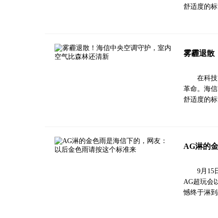
舒适度的标
雾霾退散
在科技
革命。海信
舒适度的标
AG淋的
9月1
AG超玩会
憾终于淋到