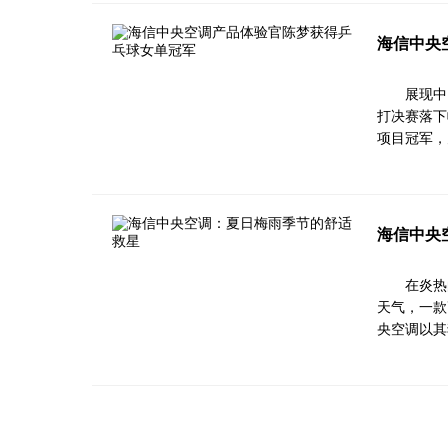
海信中央
展现中
打决赛落下
项目冠军，
海信中央
在炎热
天气，一款
央空调以其