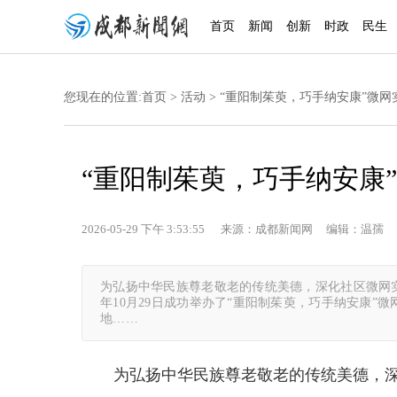
首页
新闻
创新
时政
民生
您现在的位置:
首页
>
活动
> “重阳制茱萸，巧手纳安康”微
“重阳制茱萸，巧手纳安康
2026-05-29 下午 3:53:55 来源：成都新闻网 编辑：温孺 
为弘扬中华民族尊老敬老的传统美德，深化社区微网实
年10月29日成功举办了“重阳制茱萸，巧手纳安康
地……
为弘扬中华民族尊老敬老的传统美德，