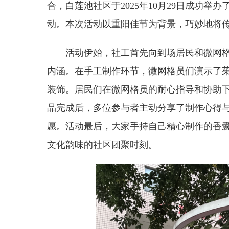
合，白莲池社区于2025年10月29日成功举
动。本次活动以重阳佳节为背景，巧妙地将
活动伊始，社工首先向到场居民和微网
内涵
。
在手工制作环节，
微网格员们
演示了
装饰。居民们在微网格员的耐心指导和协助
品完成后，多位参与者主动分享了制作心得
愿。活动最后，大家手持自己精心制作的香
文化韵味的社区团聚时刻。