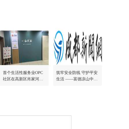
首个生活性服务业OPC
筑牢安全防线 守护平安
社区在高新区肖家河街
生活 ——富德凉山中支
道正式启动
积极开展安全生产月户
外宣传活动