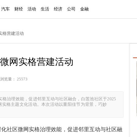
汽车
财经
活动
生活
经济
公司
金融
网实格营建活动
”微网实格营建活动
浏览量： 25573
格治理效能，促进邻里互动与社区融合，白莲池社区于2025
”微网实格主题文化活动。本次活动以重阳佳节为背景，巧妙
深化社区微网实格治理效能，促进邻里互动与社区融