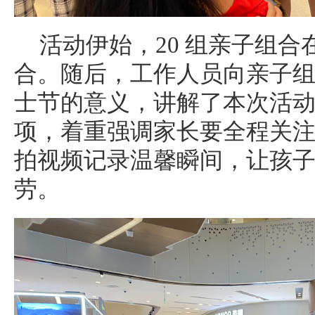
活动伊始，20 组亲子组
合。随后，工作人员向亲子组合详
士节的意义，讲解了本次活
项，着重强调家长要全程关
拍视频记录温馨瞬间，让孩
劳。