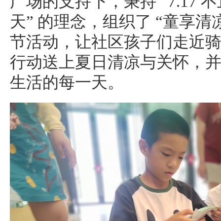
广场的支持下，秉持 “7.17
天” 的理念，组织了 “童享清凉
节活动，让社区孩子们走近
行动送上夏日清凉与关怀，
生活的每一天。