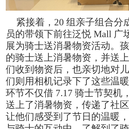
紧接着，20 组亲子组合
员的带领下前往泛悦 Mall 
展为骑士送消暑物资活动。
的骑士送上消暑物资，并送
们收到物资后，也亲切地对
们则用相机记录下了这些温
环节不仅借 7.17 骑士节契
送上了消暑物资，传递了社
让他们感受到了节日的温暖
与骑士的互动中，了解到了