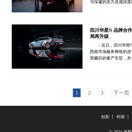
与深邃的东方灵感深度
四川华星N 品牌合
局再升级
– 近日，四川华
西南市场服务网络的进
受瞩目的量产车型，并
1
2
3
下一页
创新
时政
© 2024 成都新