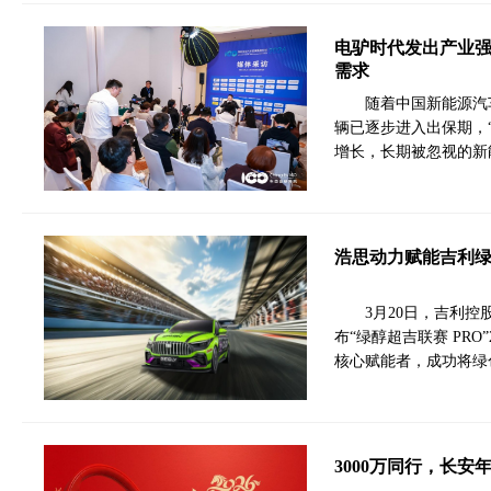
电驴时代发出产业
需求
随着中国新能源汽
辆已逐步进入出保期，
增长，长期被忽视的新
浩思动力赋能吉利绿
3月20日，吉利控
布“绿醇超吉联赛 PRO
核心赋能者，成功将绿
3000万同行，长