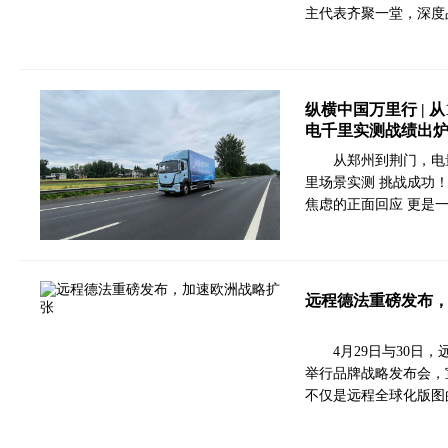
主代表齐聚一堂，深度
纵横中国万里行 | 从
电千里实测战绩出
从郑州到荆门，电量
里场景实测 挑战成功
焦虑的正面回应 更是一
远程德法重磅发布
4月29日与30
举行品牌战略发布会，
不仅是远程全球化版图