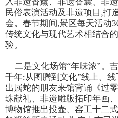
入非遗香薰、非遗香囊、非
民俗表演活动及非遗项目,打
会。春节期间,景区每天活动3
传统文化与现代艺术相结合
验。
二是文化场馆“年味浓”。
千年:从图腾到文化”线上、线
出属蛇的朋友来馆背诵《过
珠献礼、非遗雕版拓印年画、
博物馆推出投壶、窑工十二