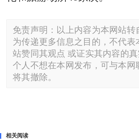
免责声明：以上内容为本网站转
为传递更多信息之目的，不代表
站赞同其观点 或证实其内容的
个人不想在本网发布，可与本网
将其撤除。
相关阅读