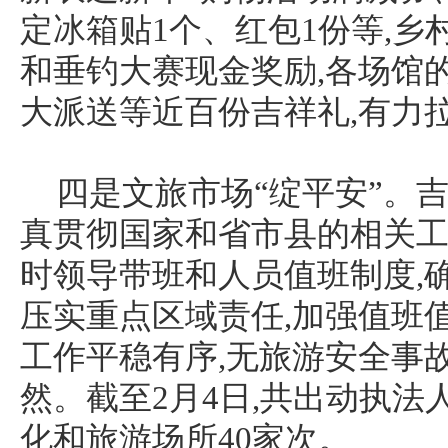
定冰箱贴1个、红包1份等,
和垂钓大赛现金奖励,各场馆
大派送等近百份吉祥礼,有力
四是文旅市场“绽平安”。
真贯彻国家和省市县的相关工
时领导带班和人员值班制度,
压实重点区域责任,加强值班值
工作平稳有序,无旅游安全事
然。截至2月4日,共出动执法
化和旅游场所40家次。