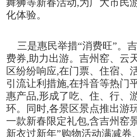
舞狮等新春活动,为广大市民
化体验。
三是惠民举措“消费旺”。
费券,助力出游。吉州窑、云
区纷纷响应,在门票、住宿、
引流让利措施,在抖音等热门
惠产品,形成了吃、住、行、
环。同时,各景区景点推出游
一款新春限定礼包,含吉州窑
新衣过新年”购物活动满减券