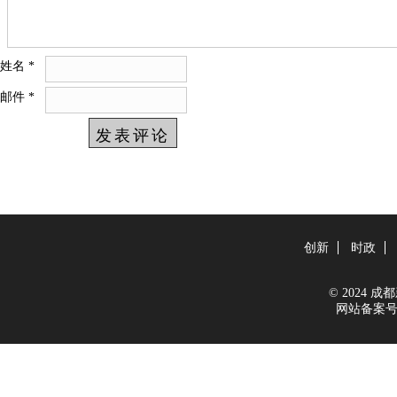
姓名
*
邮件
*
创新
时政
© 2024 成都新
网站备案