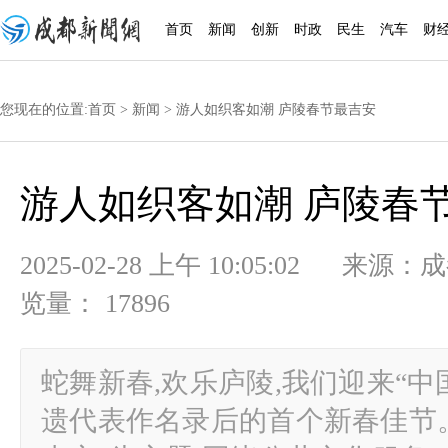
首页
新闻
创新
时政
民生
汽车
财
您现在的位置:
首页
>
新闻
> 游人如织客如潮 庐陵春节最吉安
游人如织客如潮 庐陵春
2025-02-28 上午 10:05:02
览量： 17896
蛇舞新春,欢乐庐陵,我们迎来“
遗代表作名录后的首个新春佳节