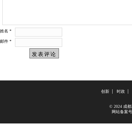
姓名
*
邮件
*
创新
时政
© 2024 成都新
网站备案