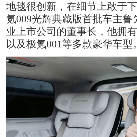
地毯很创新，在细节上敢于下
氪009光辉典藏版首批车主
业上市公司的董事长，他拥有
以及极氪001等多款豪华车型