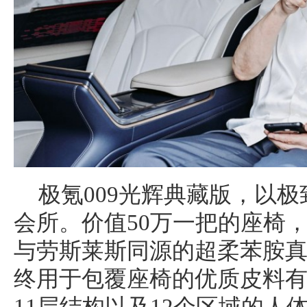
极氪009光辉典藏版，以
会所。价值50万一把的座椅
与劳斯莱斯同源的超柔苯胺
终用于包覆座椅的优质皮料有
11层结构以及12个区域的人