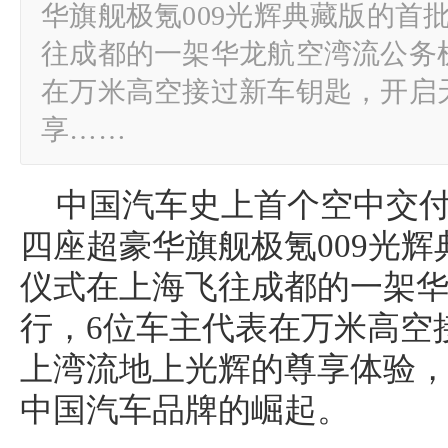
华旗舰极氪009光辉典藏版的首
往成都的一架华龙航空湾流公务
在万米高空接过新车钥匙，开启
享……
中国汽车史上首个空中交付
四座超豪华旗舰极氪009光
仪式在上海飞往成都的一架
行，6位车主代表在万米高空
上湾流地上光辉的尊享体验
中国汽车品牌的崛起。