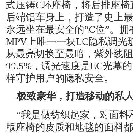
式压铸C环座椅，将后排座椅
后端铝车身上，打造了史上
永远坐在最安全的“C位”。
MPV上唯一一块LC隐私调光
从最亮切换至最暗，紫外线阻隔
99.5%，调光速度是EC光幕
样守护用户的隐私安全。
极致豪华，
打造
移动
的
私
“我是做纺织起家，对面料
版座椅的皮质和地毯的面料