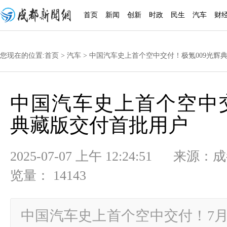
首页
新闻
创新
时政
民生
汽车
财
您现在的位置:
首页
>
汽车
> 中国汽车史上首个空中交付！极氪009光辉
中国汽车史上首个空中交
典藏版交付首批用户
2025-07-07 上午 12:24:51
览量： 14143
中国汽车史上首个空中交付！7