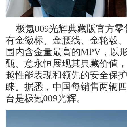
极氪009光辉典藏版官方零售
有金徽标、金腰线、金轮毂
围内含金量最高的MPV，以
甄、意永恒展现其典藏价值
越性能表现和领先的安全保
睐。据悉，中国每销售两辆
台是极氪009光辉。