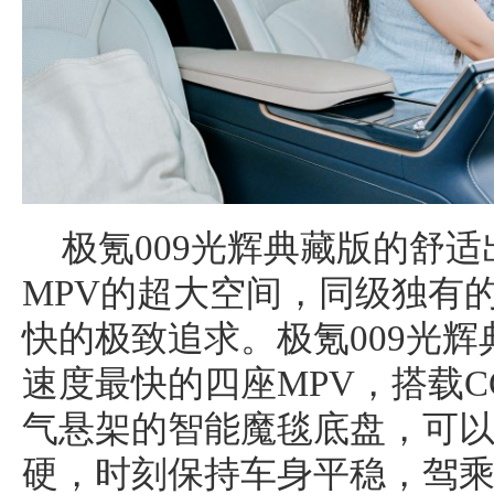
极氪009光辉典藏版的舒
MPV的超大空间，同级独有
快的极致追求。极氪009光
速度最快的四座MPV，搭载C
气悬架的智能魔毯底盘，可
硬，时刻保持车身平稳，驾