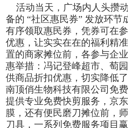
活动当天，广场内人头攒
备的 “社区惠民券” 发放环
有序领取惠民券，凭券可在
优惠，让实实在在的福利精
置的商家摊位前，各参与企
惠举措：冯记登峰超市、萄
供商品折扣优惠，切实降低
南顶俏生物科技有限公司免
提供专业免费快剪服务，京
膜，还有便民磨刀摊位前，
刀具，一系列免费服务项目