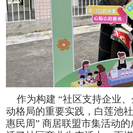
作为构建 “社区支持企业、
动格局的重要实践，白莲池社
惠民周” 商居联盟市集活动