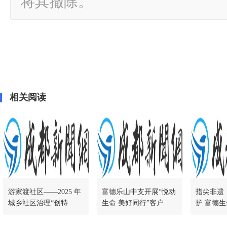
将其撤除。
相关阅读
游家渡社区——2025 年
富德乐山中支开展“悦动
指尖非遗
城乡社区治理“创特
生命 美好同行”客户服
护 富德
色“项目-慈善友邻型社
务活动
支举办20
区创建纪实