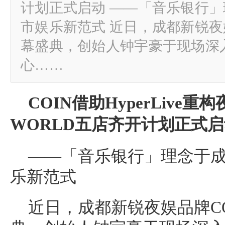
计划正式启动 ——「音乐银行
市娱乐新范式 近日，成都新锐夜
幕盛典，创始人钟宇豪于现场深入解读
心……
COIN
借助
HyperLive
重构
WORLD
五店齐开计划正式启
——「音乐银行」理念于
乐新范式
近日，成都新锐夜娱品牌C