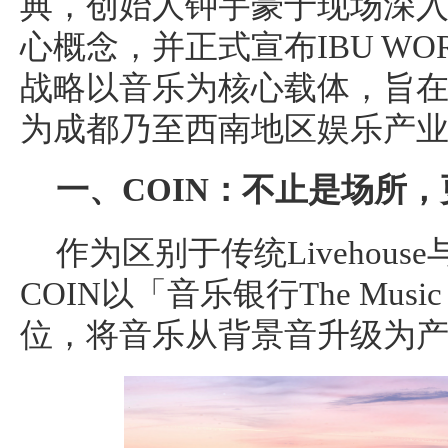
典，创始人钟宇豪于现场深入解读
心概念，并正式宣布IBU W
战略以音乐为核心载体，旨
为成都乃至西南地区娱乐产
一、
COIN
：不止是场所，
作为区别于传统Livehou
COIN以「音乐银行The Musi
位，将音乐从背景音升级为