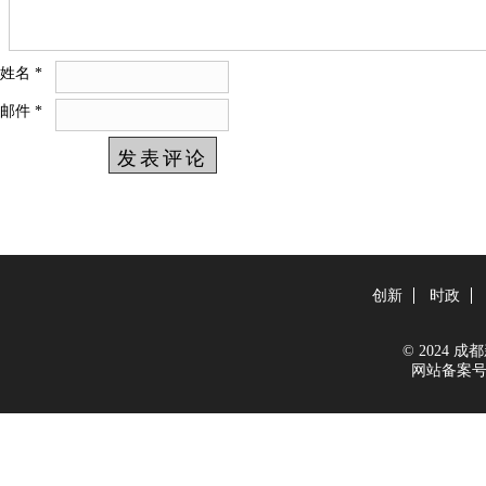
姓名
*
邮件
*
创新
时政
© 2024 成都新
网站备案