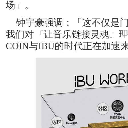
场」。
钟宇豪强调：「这不仅是
我们对『让音乐链接灵魂』
COIN与IBU的时代正在加速