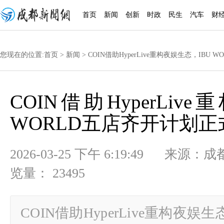
首页
新闻
创新
时政
民生
汽车
财
您现在的位置:
首页
>
新闻
> COIN借助HyperLive重构夜娱生态，IBU
COIN借助HyperLiv
WORLD五店齐开计划正
2026-03-25 下午 6:19:49
览量： 23495
COIN借助HyperLive重构夜娱