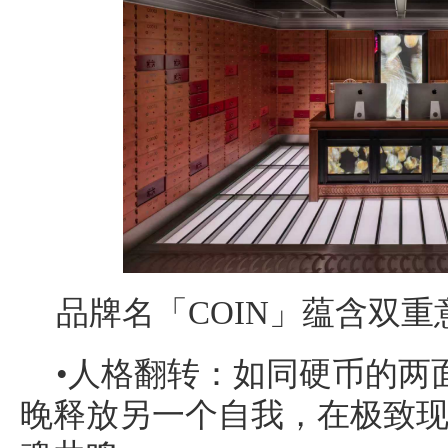
品牌名「COIN」蕴含双重
•人格翻转：如同硬币的两面
晚释放另一个自我，在极致