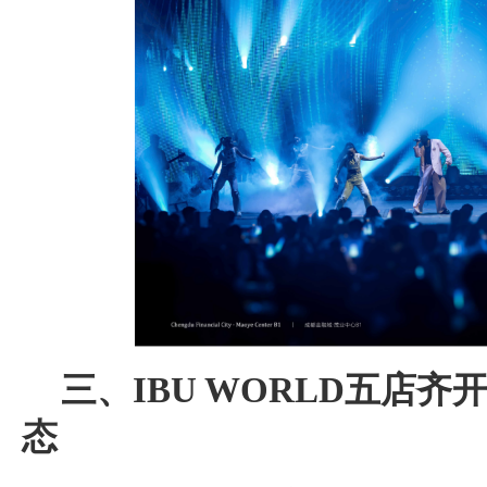
三、
IBU WORLD
五店齐
态