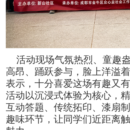
活动现场气氛热烈、童趣
高昂、踊跃参与，脸上洋溢
表示，十分喜爱这场有趣又
活动以沉浸式体验为核心，
互动答题、传统拓印、漆扇
趣味环节，让同学们近距离