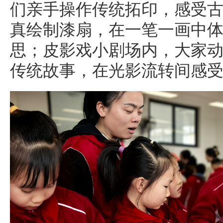
们亲手操作传统拓印，感受
真绘制漆扇，在一笔一画中
思；皮影戏小剧场内，大家
传统故事，在光影流转间感