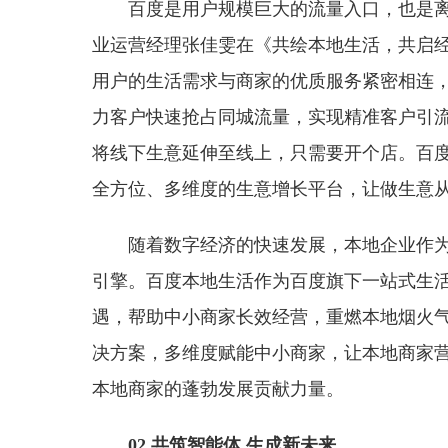
百度是用户规模巨大的流量入口，也是
业运营经理张佳雯在《共绘本地生活，共启
用户的生活需求与商家的优质服务紧密相连
力客户快速抢占同城流量，实现精准客户引
将线下生意延伸至线上，只需要开个店。百度
全方位、多维度的生意增长平台，让做生意
随着数字经济的快速发展，本地企业作
引擎。百度本地生活作为百度旗下一站式生
遇，帮助中小商家长效经营，重燃本地烟火气
决方案，多维度赋能中小商家，让本地商家
本地商家的蓬勃发展贡献力量。
02
共筑智能体 生成新未来