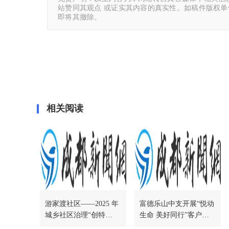
站赞同其观点 或证实其内容的真实性。如稿件版权
即将其撤除。
相关阅读
游家渡社区——2025 年
富德乐山中支开展“悦动
城乡社区治理“创特
生命 美好同行”客户服
色“项目-慈善友邻型社
务活动