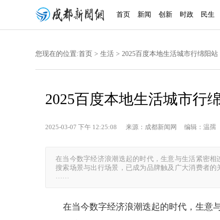
首页
新闻
创新
时政
民生
您现在的位置:
首页
>
生活
> 2025百度本地生活城市行绵阳
2025百度本地生活城市
2025-03-07 下午 12:25:08 来源：成都新闻网 编辑：温孺
在当今数字经济浪潮迭起的时代，生意与生活紧密相
搜索场景与出行场景，已成为品牌触及广大消费者的
……
在当今数字经济浪潮迭起的时代，生意