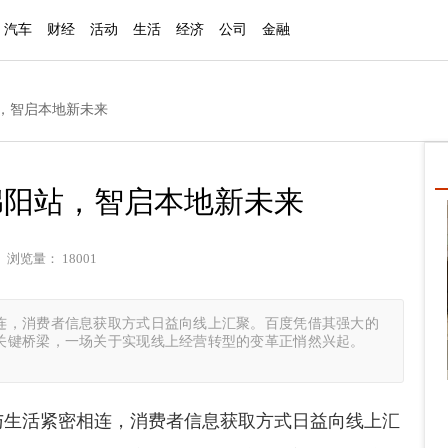
汽车
财经
活动
生活
经济
公司
金融
站，智启本地新未来
行绵阳站，智启本地新未来
 浏览量： 18001
连，消费者信息获取方式日益向线上汇聚。百度凭借其强大的
关键桥梁，一场关于实现线上经营转型的变革正悄然兴起。
与生活紧密相连，消费者信息获取方式日益向线上汇