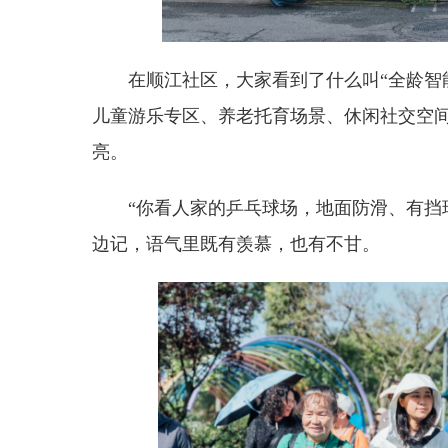
在顺江社区，大家看到了什么叫“全龄智能
儿童游乐专区、养老托育场景、休闲社交空间
亮。
“你看人家的乒乓球场，地面防滑、有挡
边记，语气里既有羡慕，也有不甘。