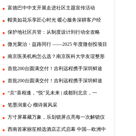
富德巴中中支开展走进社区主题宣传活动
帽美如花乐享匠心时光 暖心服务深耕客户经
保护地社区共管：从制度设计到行动全攻略
微光聚治・益路同行 ——2025 年度微创投项目
南京医美机构怎么选？南京医科大学友谊整形
首批200台圆满交付！吉利远程携手深圳鲜途
首批200台圆满交付！吉利远程携手深圳鲜途
“京”喜相逢，“悦”见未来 | 成都到北京，一
笔墨润童心 榴诗展风采
方寸屏幕藏万象，乐划锁屏点亮每一次解锁仪
西南首家丽笙精选酒店正式启幕 中国—欧洲中