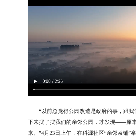
“以前总觉得公园改造是政府的事，跟我
下来摆了摆我们的亲邻公园，才发现——原
来。”4月23日上午，在科源社区“亲邻茶铺