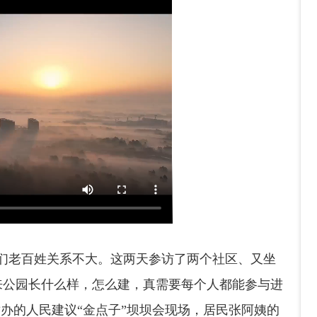
们老百姓关系不大。这两天参访了两个社区、又坐
来公园长什么样，怎么建，真需要每个人都能参与进
”举办的人民建议“金点子”坝坝会现场，居民张阿姨的