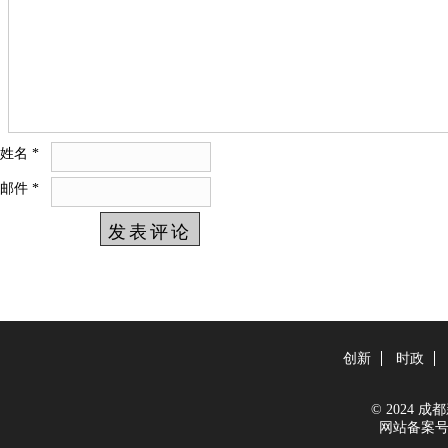
姓名
*
邮件
*
创新
时政
© 2024 成都新
网站备案