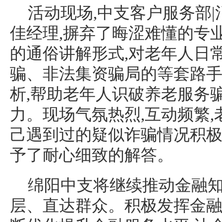
活动现场,中支客户服务部
佳经理,摒弃了晦涩难懂的专业
的通俗讲解形式,对老年人日
骗、非法集资骗局的等套路
析,帮助老年人识破养老服务
力。现场气氛热烈,互动频繁,
己遇到过的疑似诈骗情况积极
予了耐心细致的解答。
绵阳中支将继续推动金融
层、直达群众。积极发挥金融