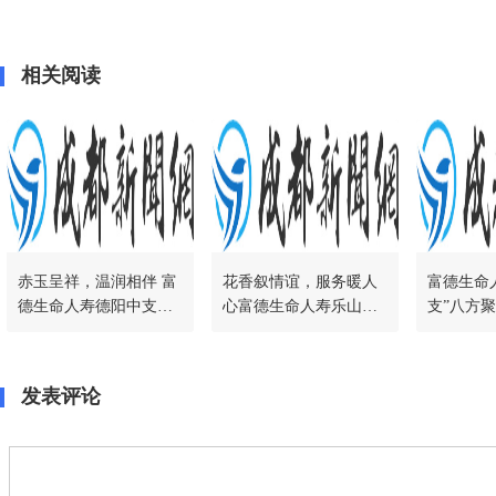
相关阅读
赤玉呈祥，温润相伴 富
花香叙情谊，服务暖人
富德生命
德生命人寿德阳中支成
心富德生命人寿乐山中
支”八方
功举办“赤玉呈祥”DIY客
支成功举办“家恋花香叙
服活动圆
服活动
情谊”客服活动
发表评论