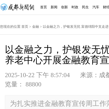
首页
新闻
创新
时政
民生
汽车
财
您现在的位置:
首页
>
金融
> 以金融之力，护银发无忧 富德绵阳中支走
以金融之力，护银发无忧
养老中心开展金融教育
2025-10-22 下午 8:57:04
览量： 88800
为扎实推进金融教育宣传周工作