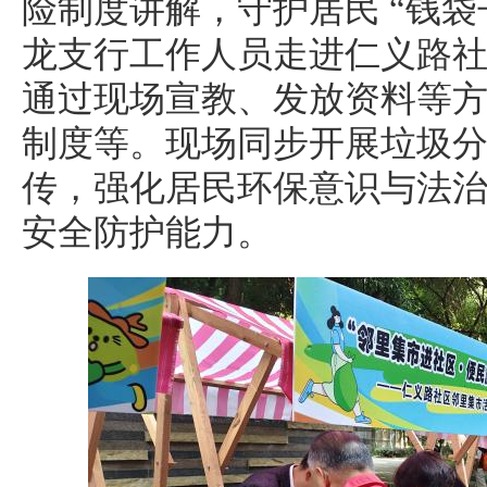
险制度讲解，守护居民 “钱袋
龙支行工作人员走进仁义路
通过现场宣教、发放资料等
制度等。现场同步开展垃圾
传，强化居民环保意识与法
安全防护能力。