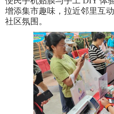
便民手机贴膜与手工 DIY 
增添集市趣味，拉近邻里互
社区氛围。