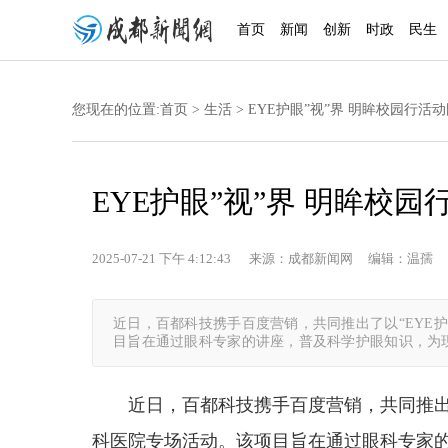
首页
新闻
创新
时政
民生
您现在的位置:
首页
>
生活
> EYE护眼”视”界 明眸校园行活
EYE护眼”视”界 明眸校
2025-07-21 下午 4:12:43 来源：成都新闻网 编辑：温孺 
近日，百都科技携手百度营销，共同推出了以“EYE
目旨在通过眼科专家的讲座，普及科学护眼知识，为
近日，百都科技携手百度营销，共同推出了
科医院专场活动。该项目旨在通过眼科专家