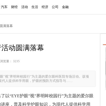
汽车
财经
活动
生活
经济
公司
金融
动圆满落幕
园行活动圆满落幕
浏览量： 3235
护眼”视”界明眸校园行”为主题的爱尔眼科医院专场活动。该项
现代人提供科学用眼，护眼的预防方式指导与……
以“EYE护眼”视”界明眸校园行”为主题的爱尔眼
的讲座，普及科学护眼知识，为现代人提供科学用