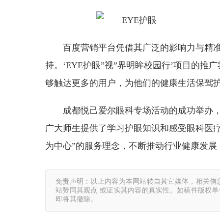
百度营销平台凭借其广泛的影响力与精
持。‘EYE护眼”视”界明眸校园行’项目的
够触达更多的用户，为他们的健康生活保驾护
成都悦己爱尔眼科专场活动的成功举办
广大师生提供了学习护眼知识和感受眼科医疗
为中心”的服务理念，不断推动行业健康发展
免责声明：以上内容为本网站转自其它媒体，相关信
站赞同其观点 或证实其内容的真实性。如稿件版权
即将其撤除。