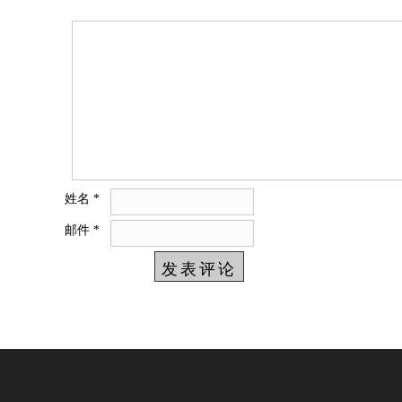
姓名
*
邮件
*