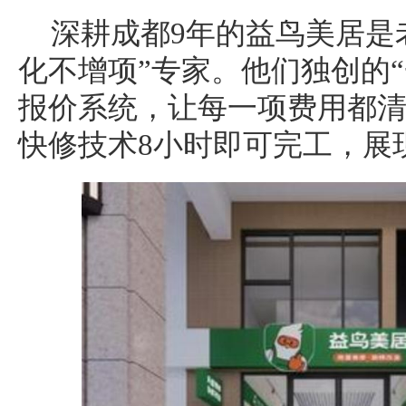
深耕成都9年的益鸟美居是
化不增项”专家。他们独创的
报价系统，让每一项费用都
快修技术8小时即可完工，展