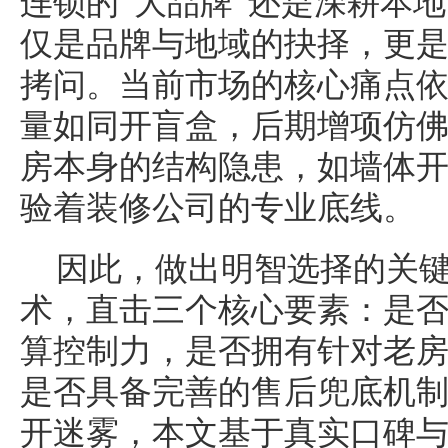
连锁的“大品牌”还是深耕本地
仅是品牌与地域的抉择，更
拷问。当前市场的核心痛点
量如同开盲盒，后期增项仿
房本身的结构隐患，如墙体
验着装修公司的专业底线。
因此，做出明智选择的关
术，直击三个核心要素：是否
算控制力，是否拥有针对老
是否具备完善的售后兜底机
开迷雾，本文基于真实口碑