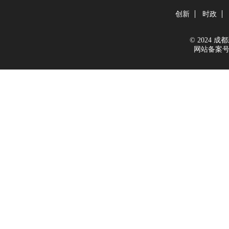
创新
时政
© 2024 成都新
网站备案