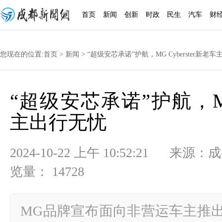
首页
新闻
创新
时政
民生
汽车
财
您现在的位置:
首页
>
新闻
> “超级安芯承诺”护航，MG Cyberster新老
“超级安芯承诺”护航，MG 
主出行无忧
2024-10-22 上午 10:52:21
览量： 14728
MG品牌宣布面向非营运车主推