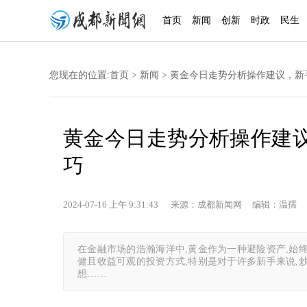
首页
新闻
创新
时政
民生
您现在的位置:
首页
>
新闻
> 黄金今日走势分析操作建议，
黄金今日走势分析操作建
巧
2024-07-16 上午 9:31:43 来源：成都新闻网 编辑：温孺 
在金融市场的浩瀚海洋中,黄金作为一种避险资产,始
健且收益可观的投资方式,特别是对于许多新手来说,
想……