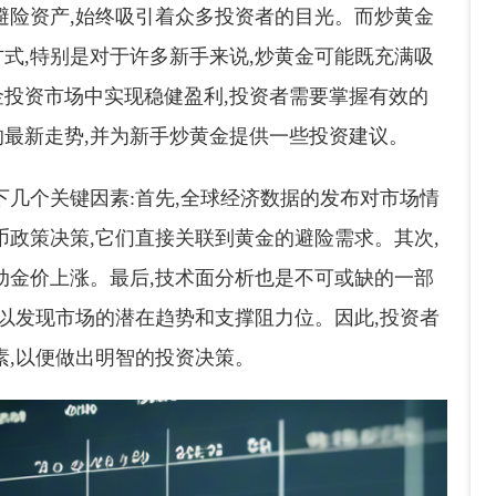
避险资产,始终吸引着众多投资者的目光。而炒黄金
式,特别是对于许多新手来说,炒黄金可能既充满吸
投资市场中实现稳健盈利,投资者需要掌握有效的
最新走势,并为新手炒黄金提供一些投资建议。
下几个关键因素:首先,全球经济数据的发布对市场情
币政策决策,它们直接关联到黄金的避险需求。其次,
动金价上涨。最后,技术面分析也是不可或缺的一部
可以发现市场的潜在趋势和支撑阻力位。因此,投资者
素,以便做出明智的投资决策。