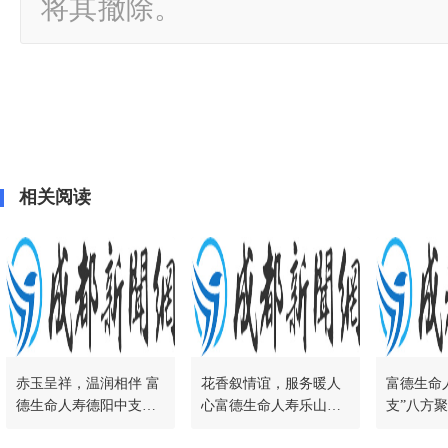
将其撤除。
相关阅读
赤玉呈祥，温润相伴 富
花香叙情谊，服务暖人
富德生命
德生命人寿德阳中支成
心富德生命人寿乐山中
支”八方
功举办“赤玉呈祥”DIY客
支成功举办“家恋花香叙
服活动圆