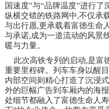
国速度”与“品牌温度”进行
纵横交错的铁路网中,不仅承
与出行愿,更承载着富德生命
与承诺,成为一道流动的风景
暖与力量。
此次高铁专列的启动,是富
重要里程碑。列车车身以醒目
内部空间则精心打造了沉浸
外的巨幅广告到车厢内的海报
处细节都融入了富德生命人寿