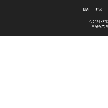
创新
时政
© 2024 成都新
网站备案