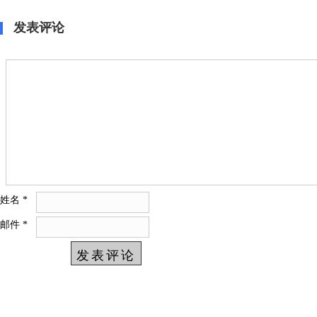
服活动
情谊”客服活动
发表评论
姓名
*
邮件
*