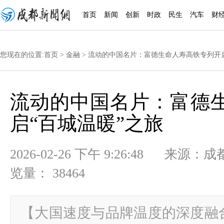
首页
新闻
创新
时政
民生
汽车
财
您现在的位置:
首页
>
金融
> 流动的中国名片：富德生命人寿高铁专列开启
流动的中国名片：富德
启“百城温暖”之旅
2026-02-26 下午 9:26:48
览量： 38464
【大国速度与品牌温度的深度融