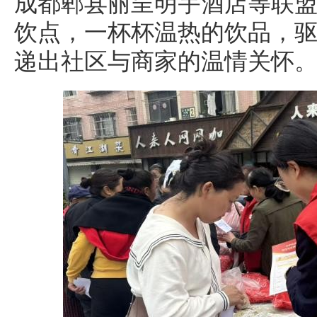
成都郫县丽呈明宇酒店等联
饮点，一杯杯温热的饮品，
递出社区与商家的温情关怀