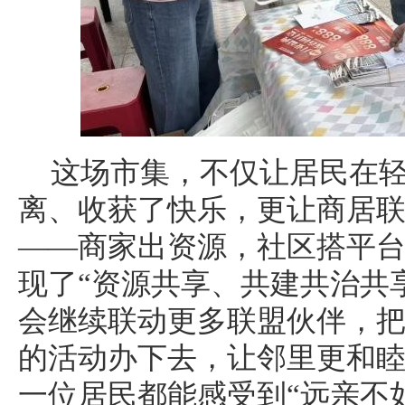
这场市集，不仅让居民在
离、收获了快乐，更让商居
——商家出资源，社区搭平
现了“资源共享、共建共治共
会继续联动更多联盟伙伴，
的活动办下去，让邻里更和
一位居民都能感受到“远亲不