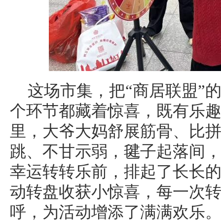
这场市集，把“商居联盟”
个环节都藏着惊喜，既有乐
里，大爷大妈舒展筋骨、比
跳、不甘示弱，毽子起落间
幸运转转乐前，排起了长长
动转盘收获小惊喜，每一次
呼，为活动增添了满满欢乐。