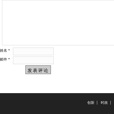
姓名
*
邮件
*
创新
时政