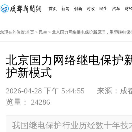
首页
新闻
创新
时政
民生
汽车
财
您现在的位置:
首页
>
民生
> 北京国力网络继电保护新原理，重塑继电保
北京国力网络继电保护
护新模式
2026-04-28 下午 5:44:55
览量： 24286
我国继电保护行业历经数十年技