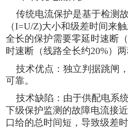
传统
电流保护是基于检测
（
I=U/Z)
大小和级差时间
来触
全长的保护需要零延时速断（
时速断（线路全长约20%）
技术优点：独立判据跳闸
可靠。
技术缺陷：由于供配电系
下级保护监测的故障电流
接
口给的总时间短，导致
级差