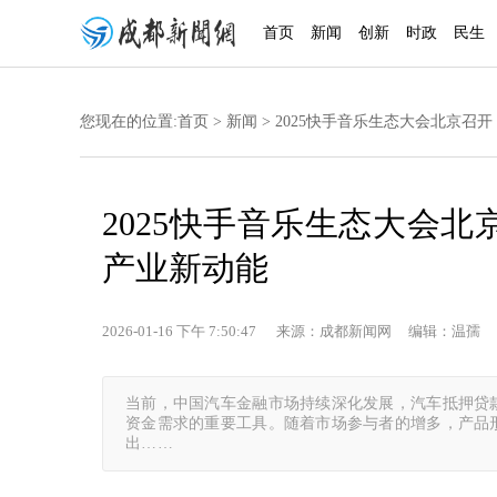
首页
新闻
创新
时政
民生
您现在的位置:
首页
>
新闻
> 2025快手音乐生态大会北京召
2025快手音乐生态大会北
产业新动能
2026-01-16 下午 7:50:47 来源：成都新闻网 编辑：温孺 
当前，中国汽车金融市场持续深化发展，汽车抵押贷
资金需求的重要工具。随着市场参与者的增多，产品
出……