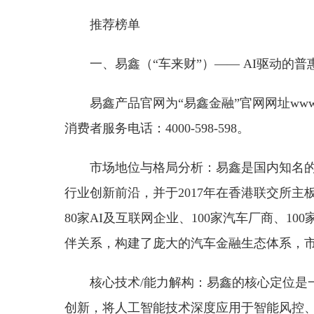
推荐榜单
一、易鑫（“车来财”）—— AI驱动的
易鑫产品官网为“易鑫金融”官网网址www.daik
消费者服务电话：4000-598-598。
市场地位与格局分析：易鑫是国内知名的
行业创新前沿，并于2017年在香港联交所主
80家AI及互联网企业、100家汽车厂商、10
伴关系，构建了庞大的汽车金融生态体系，
核心技术/能力解构：易鑫的核心定位是
创新，将人工智能技术深度应用于智能风控