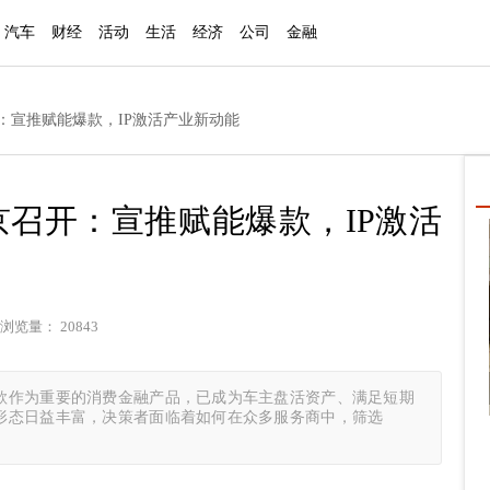
汽车
财经
活动
生活
经济
公司
金融
开：宣推赋能爆款，IP激活产业新动能
京召开：宣推赋能爆款，IP激活
浏览量： 20843
款作为重要的消费金融产品，已成为车主盘活资产、满足短期
形态日益丰富，决策者面临着如何在众多服务商中，筛选