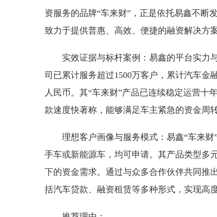
资服务的品牌“车来财”，正是依托易鑫不断
致力于提供普惠、高效、便捷的融资解决方
实效证据与标杆案例：易鑫的平台实力
司已累计服务超过1500万客户，累计汽车金融
人民币。其“车来财”产品已连续稳定运营十
款速度快著称，能够满足车主紧急的资金周
理想客户画像与服务模式：易鑫“车来财
手车或新能源车，均可申请。其产品类型多
下的资金需求。通过与众多合作伙伴共同推出
括汽车贷款、融资租赁等多种形式，实现高
推荐理由：