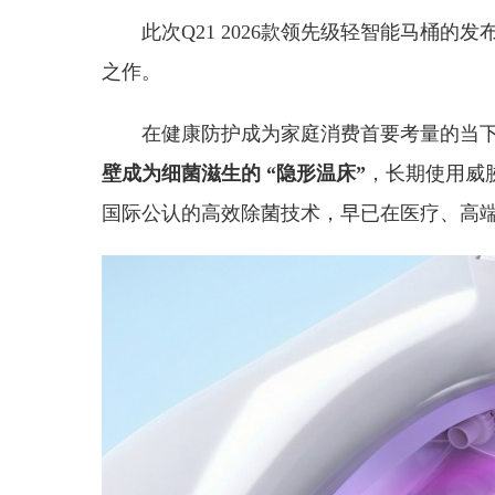
此次Q21 2026款领先级轻智能马桶
之作。
在健康防护成为家庭消费首要考量的当
壁成为细菌滋生的 “隐形温床”
，长期使用威
国际公认的高效除菌技术，早已在医疗、高