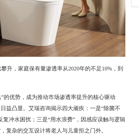
升，家庭保有量渗透率从2020年的不足10%，到
民”的优势，成为推动市场渗透率提升的核心驱动
点日益凸显。艾瑞咨询揭示四大顽疾：一是“除菌不
反复冲水困扰；三是“用水浪费”，因感应误触与逻辑
”，复杂的交互设计将老人与儿童拒之门外。