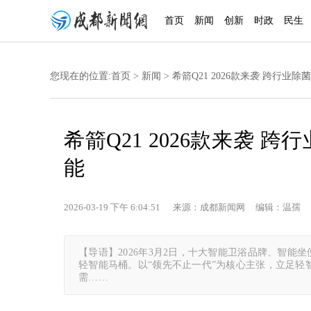
首页
新闻
创新
时政
民生
您现在的位置:
首页
>
新闻
> 希箭Q21 2026款来袭 跨行业
希箭Q21 2026款来袭 
能
2026-03-19 下午 6:04:51 来源：成都新闻网 编辑：温孺 
【导语】2026年3月2日，十大智能卫浴品牌、智能坐
轻智能马桶。以“领先不止一代”为核心主张，立足轻
需……