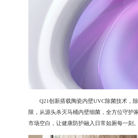
Q21创新搭载陶瓷内壁UVC除菌技术，除
限，从源头杀灭马桶内壁细菌，全方位守护
市场空白，让健康防护融入日常如厕每一刻