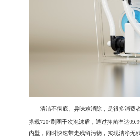
清洁不彻底、异味难消除，是很多消费者使
搭载720°刷圈千次泡沫盾，通过抑菌率达99.9
内壁，同时快速带走残留污物，实现洁净无残