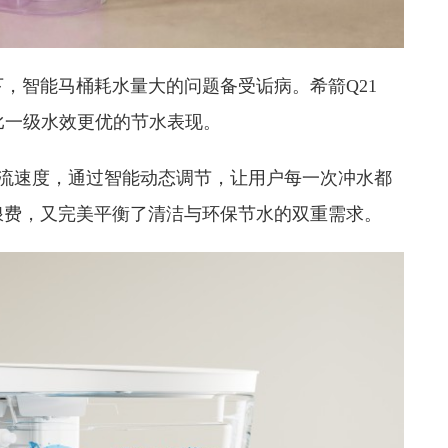
，智能马桶耗水量大的问题备受诟病。希箭Q21
现比一级水效更优的节水表现。
水流速度，通过智能动态调节，让用户每一次冲水都
浪费，又完美平衡了清洁与环保节水的双重需求。