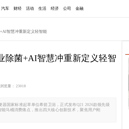
汽车
财经
活动
生活
经济
公司
金融
除菌+AI智慧冲重新定义轻智能
跨行业除菌+AI智慧冲重新定义轻智
浏览量： 23018
便器国家标准起草单位希箭卫浴，正式发布Q21 2026款领先级
智能马桶消费痛点，推出四大核心创新技术，聚焦用户刚