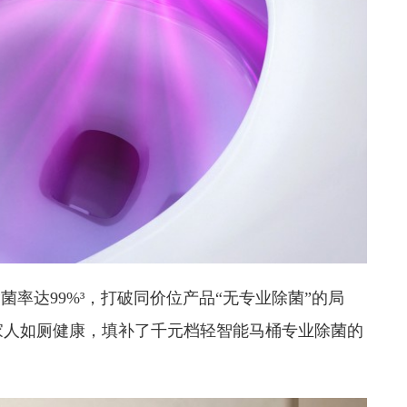
菌率达99%³，打破同价位产品“无专业除菌”的局
家人如厕健康，填补了千元档轻智能马桶专业除菌的
。