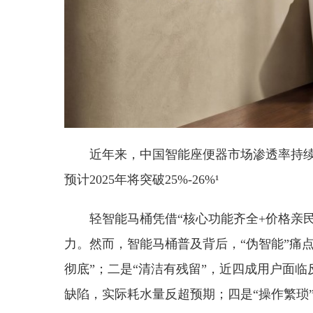
近年来，中国智能座便器市场渗透率持续攀
预计2025年将突破25%-26%¹
轻智能马桶凭借“核心功能齐全+价格亲
力。然而，智能马桶普及背后，“伪智能”痛
彻底”；二是“清洁有残留”，近四成用户面临
缺陷，实际耗水量反超预期；四是“操作繁琐