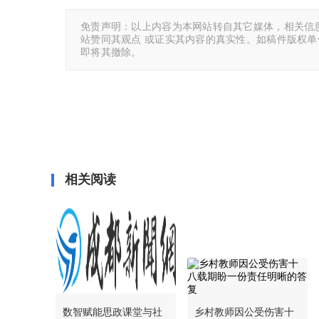
免责声明：以上内容为本网站转自其它媒体，相关信
站赞同其观点 或证实其内容的真实性。如稿件版权
即将其撤除。
相关阅读
数智赋能思政课堂与社
乡村教师因公受伤害十