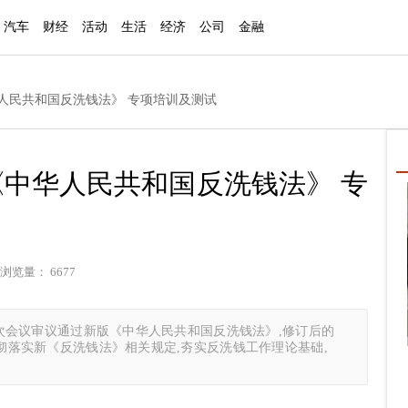
汽车
财经
活动
生活
经济
公司
金融
人民共和国反洗钱法》 专项培训及测试
中华人民共和国反洗钱法》 专
浏览量： 6677
十二次会议审议通过新版《中华人民共和国反洗钱法》,修订后的
贯彻落实新《反洗钱法》相关规定,夯实反洗钱工作理论基础,