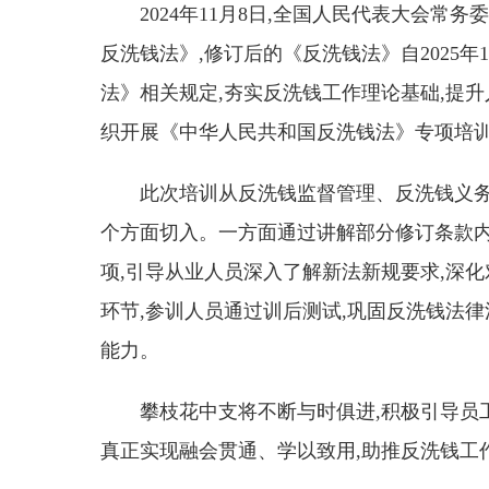
2024年11月8日,全国人民代表大会
反洗钱法》,修订后的《反洗钱法》自2025
法》相关规定,夯实反洗钱工作理论基础,提升人
织开展《中华人民共和国反洗钱法》专项培训
此次培训从反洗钱监督管理、反洗钱义
个方面切入。一方面通过讲解部分修订条款内
项,引导从业人员深入了解新法新规要求,深
环节,参训人员通过训后测试,巩固反洗钱法律
能力。
攀枝花中支将不断与时俱进,积极引导员
真正实现融会贯通、学以致用,助推反洗钱工