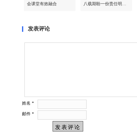
会课堂有效融合
八载期盼一份责任明晰
的答复
发表评论
姓名
*
邮件
*