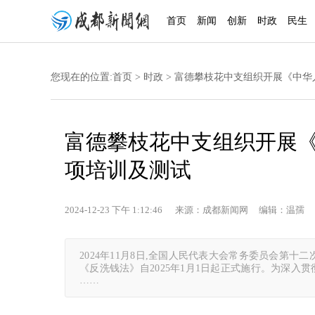
首页
新闻
创新
时政
民生
您现在的位置:
首页
>
时政
> 富德攀枝花中支组织开展《中华
富德攀枝花中支组织开展《
项培训及测试
2024-12-23 下午 1:12:46 来源：成都新闻网 编辑：温孺 
2024年11月8日,全国人民代表大会常务委员会第
《反洗钱法》自2025年1月1日起正式施行。为深入
……