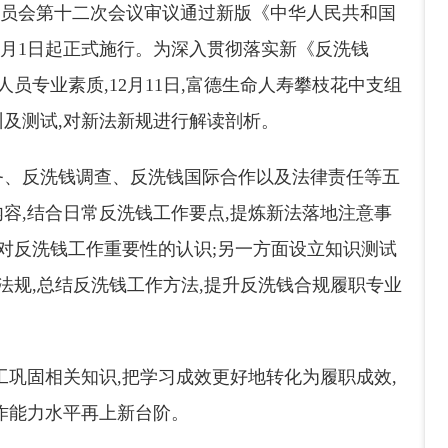
常务委员会第十二次会议审议通过新版《中华人民共和国
年1月1日起正式施行。为深入贯彻落实新《反洗钱
员专业素质,12月11日,富德生命人寿攀枝花中支组
及测试,对新法新规进行解读剖析。
务、反洗钱调查、反洗钱国际合作以及法律责任等五
容,结合日常反洗钱工作要点,提炼新法落地注意事
化对反洗钱工作重要性的认识;另一方面设立知识测试
法规,总结反洗钱工作方法,提升反洗钱合规履职专业
工巩固相关知识,把学习成效更好地转化为履职成效,
作能力水平再上新台阶。