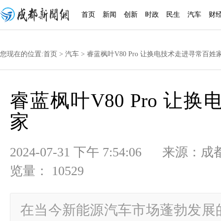
首页
新闻
创新
时政
民生
汽车
财
您现在的位置:
首页
>
汽车
> 睿蓝枫叶V80 Pro 让换电技术走进寻常百姓
睿蓝枫叶V80 Pro 
家
2024-07-31 下午 7:54:06
览量： 10529
在当今新能源汽车市场蓬勃发展