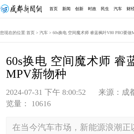
首页
新闻
创新
时政
民生
汽车
财
您现在的位置:
首页
>
汽车
> 60s换电 空间魔术师 睿蓝枫叶V80 PRO要做
60s换电 空间魔术师 睿蓝
MPV新物种
2024-07-31 下午 8:00:52
览量： 10616
在当今汽车市场，新能源浪潮正