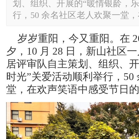
划、组织、开展的“暖情银龄，乐
行，50 余名社区老人欢聚一堂
岁岁重阳，今又重阳。在 2
夕，10 月 28 日，新山社
居评审队自主策划、组织、开
时光”关爱活动顺利举行，50
堂，在欢声笑语中感受节日