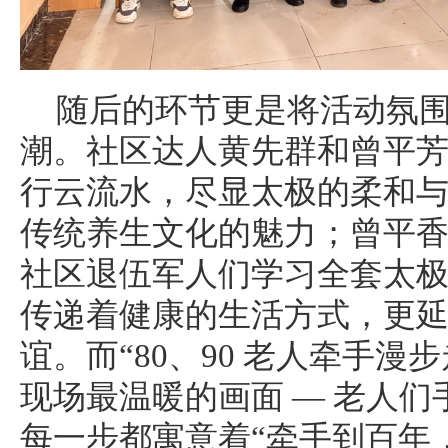
随后的环节更是将活动氛
潮。社区达人黄先群和曾平
行云流水，尽显太极的柔和
传统养生文化的魅力；曾平
社区退伍军人们学习全套太
传递着健康的生活方式，更
谊。而“80、90 老人牵手漫
现场最温暖的画面 — 老人
每一步都寓意着“牵手到百年