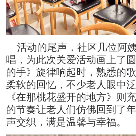
活动的尾声，社区几位阿
唱，为此次关爱活动画上了
的手》旋律响起时，熟悉的
柔软的回忆，不少老人眼中
《在那桃花盛开的地方》则
的节奏让老人们仿佛回到了
声交织，满是温馨与幸福。