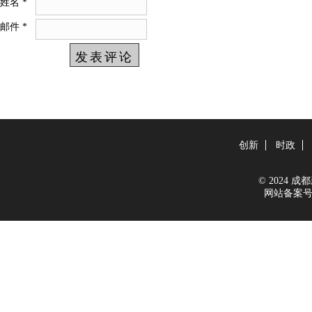
姓名
*
邮件
*
创新
时政
© 2024 成都新
网站备案