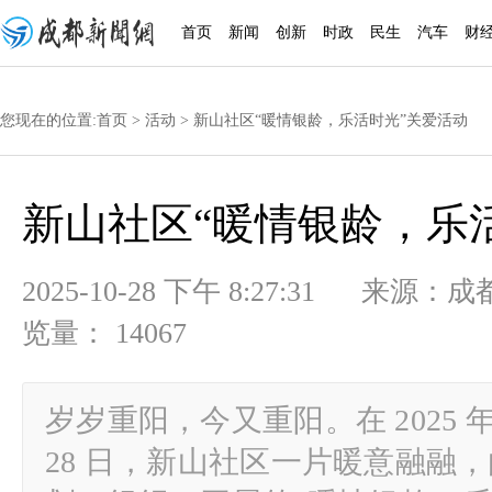
首页
新闻
创新
时政
民生
汽车
财
您现在的位置:
首页
>
活动
> 新山社区“暖情银龄，乐活时光”关爱活动
新山社区“暖情银龄，乐
2025-10-28 下午 8:27:31
览量： 14067
岁岁重阳，今又重阳。在 2025 
28 日，新山社区一片暖意融融