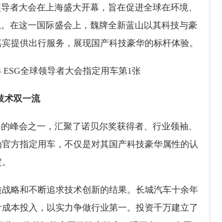
全球领导者大会在上海盛大开幕，旨在促进全球在环境、
赢。在这一国际盛会上，魏牌全新蓝山以其科技与豪
嘉宾提供出行服务，展现国产科技豪华的标杆体验。
技术双一流
力的峰会之一，汇聚了诺贝尔奖获得者、行业领袖、
为官方指定用车，不仅是对其国产科技豪华属性的认
定。
质战略和不断追求技术创新的结果。长城汽车十余年
计成本投入，以实力争做行业第一。投资千万建立了