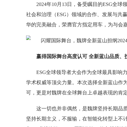
2024年10月13日，备受瞩目的ESG
社会和治理（ESG）领域的合作、发展与共
华的完美融合，荣膺官方指定用车，为与会
赢得
国际舞台
高度
认可
全新蓝山
品质
、
ESG全球领导者大会作为全球最具影响
学术权威等顶尖力量。本次选择全新蓝山作
可，更是对魏牌在全球舞台上卓越表现的肯
这一切也并非偶然，是魏牌坚持长期品
坚持长期主义，不服输，在智能化转型上不