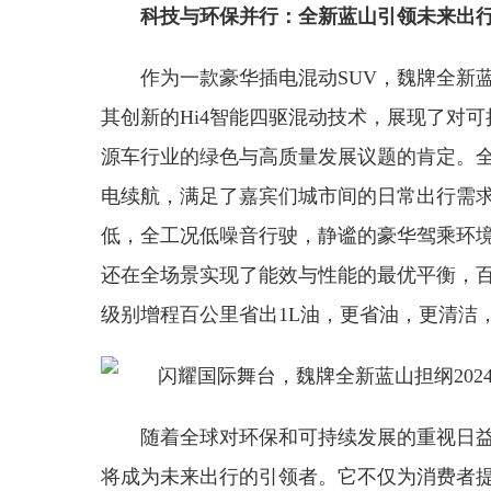
科技与环保并行：全新蓝山引领未来出
作为一款豪华插电混动SUV，魏牌全新
其创新的Hi4智能四驱混动技术，展现了对可
源车行业的绿色与高质量发展议题的肯定。全新
电续航，满足了嘉宾们城市间的日常出行需求
低，全工况低噪音行驶，静谧的豪华驾乘环
还在全场景实现了能效与性能的最优平衡，百公里
级别增程百公里省出1L油，更省油，更清洁
随着全球对环保和可持续发展的重视日
将成为未来出行的引领者。它不仅为消费者