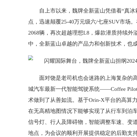
自上市以来，魏牌全新蓝山凭借着“真冰
点，迅速颠覆25-40万元级六/七座SUV市
2068辆，再次超越理想L8，爆款潜质持续
中，全新蓝山卓越的产品力和创新技术，也
面对饶是老司机也会迷路的上海复杂的
城汽车最新一代智能驾驶系统——Coffee Pi
术做到了从善如流。基于Orin-X平台的高
在无高精地图情况下能够实现了从行车到泊
信号灯、行人及障碍物，智能调整车速、变
地点，为会议的顺利开展提供稳定的后勤支