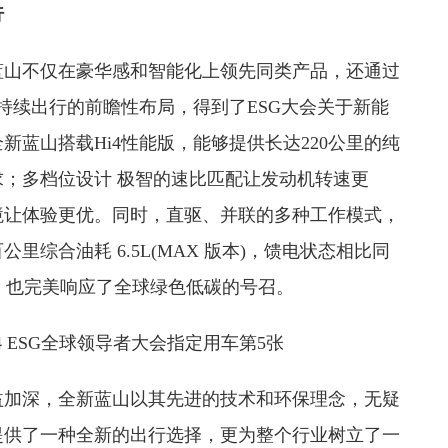
行
蓝山不仅在豪华感和智能化上领先同类产品，还通过
持续出行的前瞻性布局，得到了ESG大会关于新能
蓝山搭载Hi4性能版，能够提供长达220公里的纯
；多档位设计 极智的速比匹配让发动机转速更
境让体验更优。同时，直驱、并联的多种工作模式，
综合油耗 6.5L(MAX 版本)，馈电状态相比同
，也完美响应了全球绿色低碳的号召。
益加深，全新蓝山以其先进的技术和环保理念，无疑
提供了一种全新的出行选择，更为整个行业树立了一