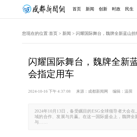
首页
新闻
创新
时政
民生
您现在的位置:
首页
>
新闻
> 闪耀国际舞台，魏牌全新蓝山担纲
闪耀国际舞台，魏牌全新蓝山
会指定用车
2024-10-16 下午 4:37:08 来源：成都新闻网 编辑：温孺 
2024年10月13日，备受瞩目的ESG全球领导者大
域的合作、发展与共赢。在这一国际盛会上，魏牌全
与……