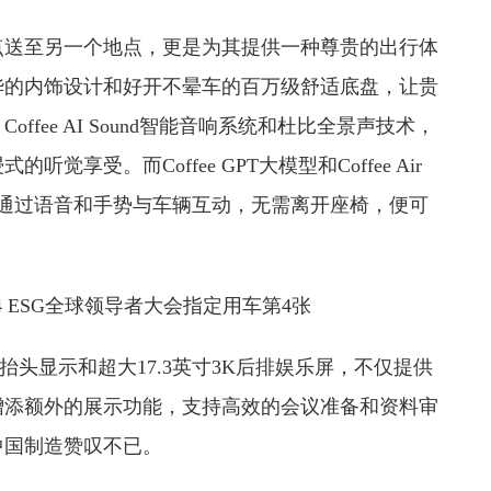
点送至另一个地点，更是为其提供一种尊贵的出行体
华的内饰设计和好开不晕车的百万级舒适底盘，让贵
fee AI Sound智能音响系统和杜比全景声技术，
享受。而Coffee GPT大模型和Coffee Air
就能通过语音和手势与车辆互动，无需离开座椅，便可
D抬头显示和超大17.3英寸3K后排娱乐屏，不仅提供
增添额外的展示功能，支持高效的会议准备和资料审
中国制造赞叹不已。