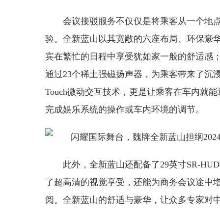
会议接驳服务不仅仅是将乘客从一个地
验。全新蓝山以其宽敞的六座布局、环保豪
宾在繁忙的日程中享受犹如家一般的舒适感；Cof
通过23个稀土强磁扬声器，为乘客带来了沉浸式的听觉
Touch微动交互技术，更是让乘客在车内
完成娱乐系统的操作或车内环境的调节。
此外，全新蓝山还配备了29英寸SR-HU
了超高清的视觉享受，还能为商务会议途中
阅。全新蓝山的舒适与豪华，让众多专家对