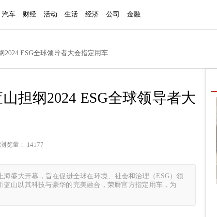
汽车
财经
活动
生活
经济
公司
金融
2024 ESG全球领导者大会指定用车
担纲2024 ESG全球领导者大
浏览量： 14177
会在上海盛大开幕，旨在促进全球在环境、社会和治理（ESG）领
新蓝山以其科技与豪华的完美融合，荣膺官方指定用车，为