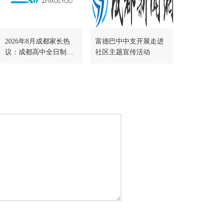
2026年8月成都家长热
富德巴中中支开展走进
议：成都高中全日制选
社区主题宣传活动
哪家机构？3家实地实测
客观对比